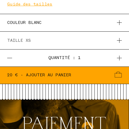
Guide des tailles
QUANTITÉ :
1
20 € · AJOUTER AU PANIER
PAIEMENT