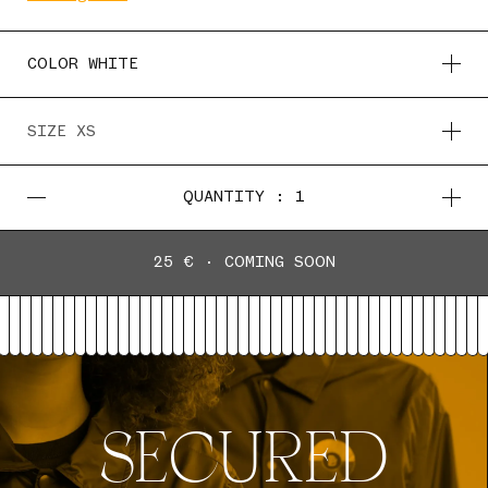
QUANTITY :
1
25 € · COMING SOON
SECURED