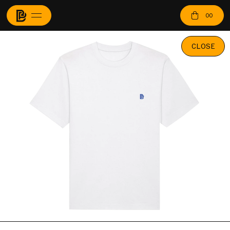
00
CLOSE