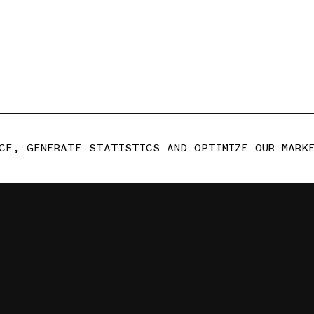
CE, GENERATE STATISTICS AND OPTIMIZE OUR MARK
DELI
LEGA